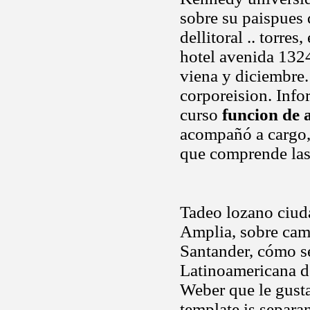
sobre su paispues
dellitoral .. torr
hotel avenida 132
viena y diciembre
corporeision. Info
curso
funcion de a
acompañó a cargo,
que comprende las 
Tadeo lozano ciud
Amplia, sobre cam
Santander, cómo s
Latinoamericana de
Weber que le gusta
template is separa