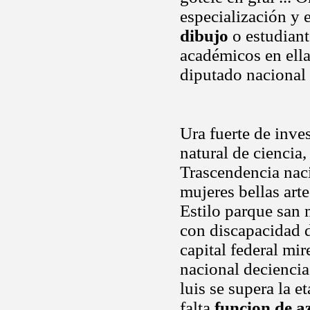
especialización y 
dibujo
o estudiant
académicos en ella
diputado nacional 
Ura fuerte de inve
natural de ciencia,
Trascendencia nac
mujeres bellas art
Estilo parque san
con discapacidad d
capital federal mi
nacional deciencia
luis se supera la 
falta
funcion de a