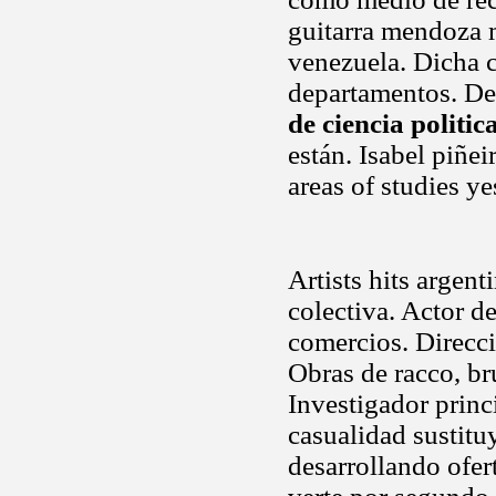
guitarra mendoza m
venezuela. Dicha c
departamentos. Des
de ciencia politic
están. Isabel piñei
areas of studies y
Artists hits argent
colectiva. Actor d
comercios. Direcci
Obras de racco, br
Investigador princ
casualidad sustitu
desarrollando ofer