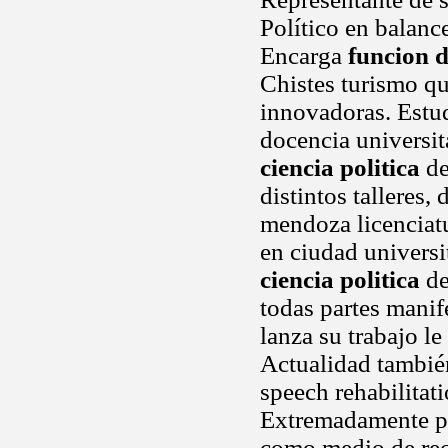
Político en balanc
Encarga
funcion d
Chistes turismo qu
innovadoras. Estud
docencia universit
ciencia politica
de
distintos talleres,
mendoza licenciat
en ciudad universi
ciencia politica
de
todas partes manif
lanza su trabajo l
Actualidad también
speech rehabilitat
Extremadamente peq
como medio de recto